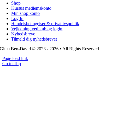
Shop
Kursus medlemskonto
Min shop konto
Log In
Handelsbetingelser & privatlivspolitik
Vejledning ved køb og login
Nyhedsbreve
Tilmeld dig nyhedsbrevet
Githa Ben-David © 2023 - 2026 • All Rights Reserved.
Page load link
Go to Top