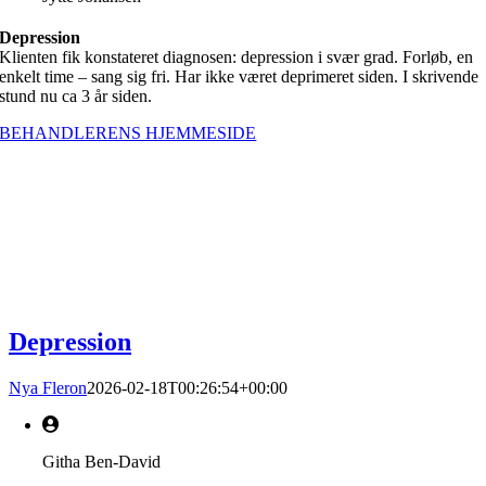
Depression
Klienten fik konstateret diagnosen: depression i svær grad. Forløb, en
enkelt time – sang sig fri. Har ikke været deprimeret siden. I skrivende
stund nu ca 3 år siden.
BEHANDLERENS HJEMMESIDE
Depression
Nya Fleron
2026-02-18T00:26:54+00:00
Githa Ben-David