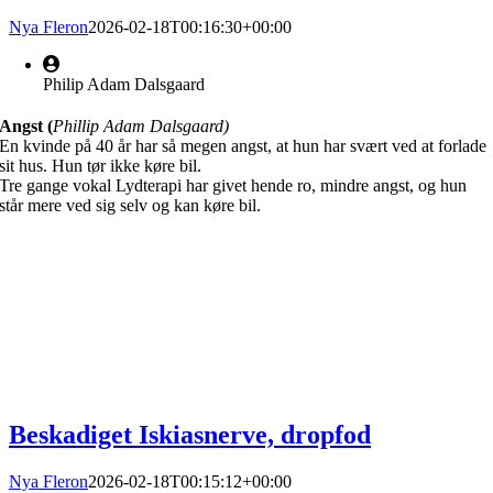
Nya Fleron
2026-02-18T00:16:30+00:00
Philip Adam Dalsgaard
Angst (
Phillip Adam Dalsgaard)
En kvinde på 40 år har så megen angst, at hun har svært ved at forlade
sit hus. Hun tør ikke køre bil.
Tre gange vokal Lydterapi har givet hende ro, mindre angst, og hun
står mere ved sig selv og kan køre bil.
Beskadiget Iskiasnerve, dropfod
Nya Fleron
2026-02-18T00:15:12+00:00