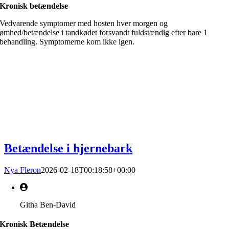
Kronisk betændelse
Vedvarende symptomer med hosten hver morgen og
ømhed/betændelse i tandkødet forsvandt fuldstændig efter bare 1
behandling. Symptomerne kom ikke igen.
Betændelse i hjernebark
Nya Fleron
2026-02-18T00:18:58+00:00
Githa Ben-David
Kronisk Betændelse