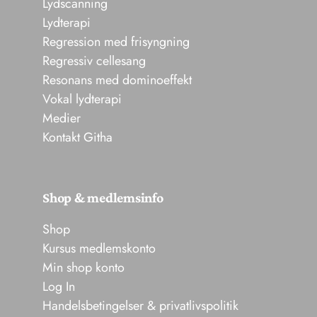
Lydscanning
Lydterapi
Regression med frisyngning
Regressiv cellesang
Resonans med dominoeffekt
Vokal lydterapi
Medier
Kontakt Githa
Shop & medlemsinfo
Shop
Kursus medlemskonto
Min shop konto
Log In
Handelsbetingelser & privatlivspolitik