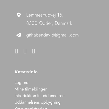
Lemmestrupvej 15,
8300 Odder, Denmark
githabendavid@gmail.com
Kursus info
Log ind
Mine tilmeldinger
Introduktion til uddannelsen
Uddannelsens opbygning
Kursusregistrering