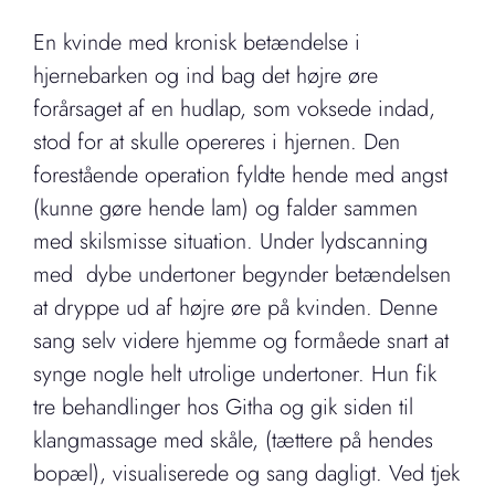
En kvinde med kronisk betændelse i
hjernebarken og ind bag det højre øre
forårsaget af en hudlap, som voksede indad,
stod for at skulle opereres i hjernen. Den
forestående operation fyldte hende med angst
(kunne gøre hende lam) og falder sammen
med skilsmisse situation. Under lydscanning
med dybe undertoner begynder betændelsen
at dryppe ud af højre øre på kvinden. Denne
sang selv videre hjemme og formåede snart at
synge nogle helt utrolige undertoner. Hun fik
tre behandlinger hos Githa og gik siden til
klangmassage med skåle, (tættere på hendes
bopæl), visualiserede og sang dagligt. Ved tjek