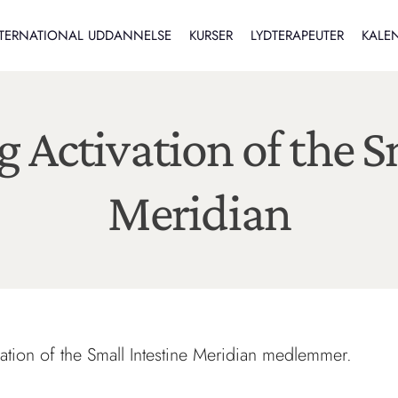
TERNATIONAL UDDANNELSE
KURSER
LYDTERAPEUTER
KALE
 Activation of the S
Meridian
ation of the Small Intestine Meridian medlemmer.