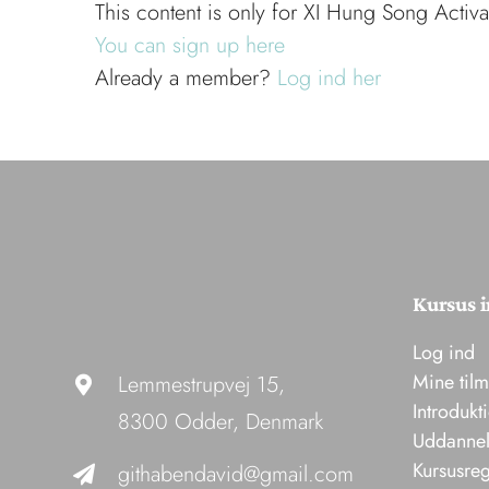
This content is only for XI Hung Song Activa
You can sign up here
Already a member?
Log ind her
Kursus i
Log ind
Mine til
Lemmestrupvej 15,
Introdukt
8300 Odder, Denmark
Uddannel
Kursusreg
githabendavid@gmail.com