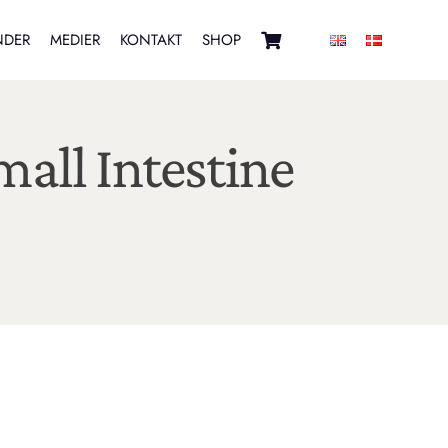
NDER
MEDIER
KONTAKT
SHOP
mall Intestine