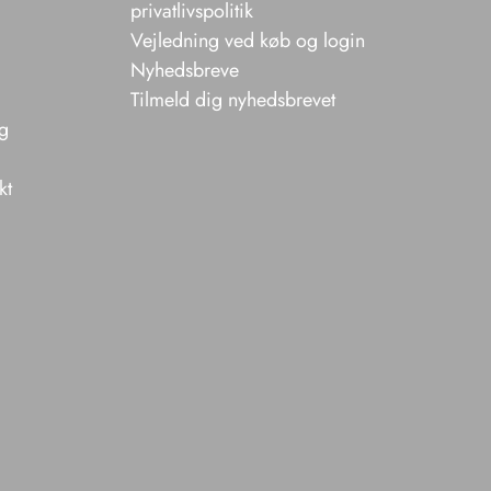
privatlivspolitik
Vejledning ved køb og login
Nyhedsbreve
Tilmeld dig nyhedsbrevet
ng
kt