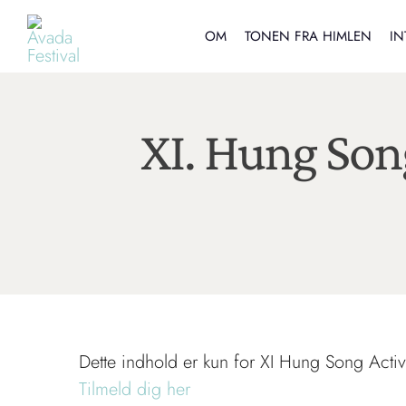
Skip
to
OM
TONEN FRA HIMLEN
IN
content
XI. Hung Song
Dette indhold er kun for XI Hung Song Activ
Tilmeld dig her