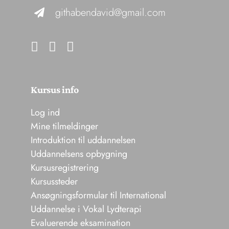
githabendavid@gmail.com
Kursus info
Log ind
Mine tilmeldinger
Introduktion til uddannelsen
Uddannelsens opbygning
Kursusregistrering
Kursussteder
Ansøgningsformular til International
Uddannelse i Vokal Lydterapi
Evaluerende eksamination