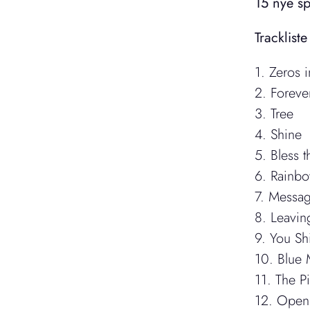
15 nye sp
Trackliste
1. Zeros 
2. Forever
3. Tree
4. Shine
5. Bless 
6. Rainbo
7. Messa
8. Leavin
9. You Sh
10. Blue 
11. The P
12. Open