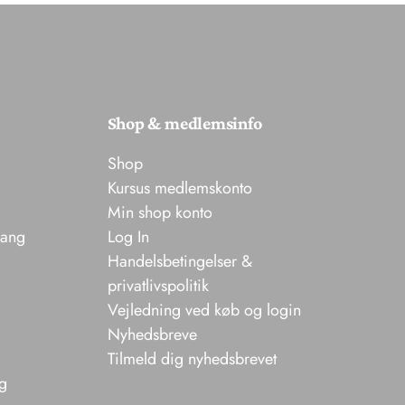
Shop & medlemsinfo
Shop
Kursus medlemskonto
Min shop konto
sang
Log In
Handelsbetingelser &
privatlivspolitik
Vejledning ved køb og login
Nyhedsbreve
Tilmeld dig nyhedsbrevet
ng