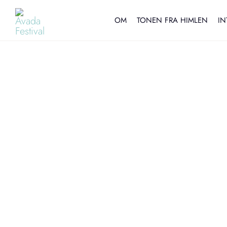
Skip
to
OM
TONEN FRA HIMLEN
IN
content