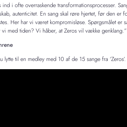
s ind i ofte overraskende transformationsprocesser. Sang
kab, autenticitet. En sang skal røre hjertet, før den er
stes. Her har vi været kompromisløse. Spørgsmålet er s
 vi med tiden? Vi håber, at Zeros vil vække genklang.”
umrene
u lytte til en medley med 10 af de 15 sange fra ‘Zeros’.