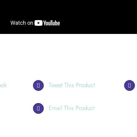
ook
Tweet This Product
Email This Product