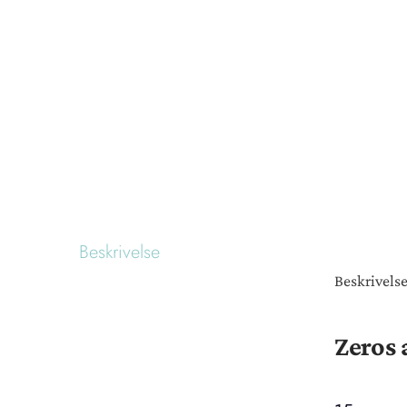
Beskrivelse
Beskrivels
Zeros 