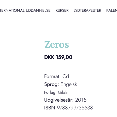
TERNATIONAL UDDANNELSE
KURSER
LYDTERAPEUTER
KALE
Zeros
DKK
159,00
Format:
Cd
Sprog:
Engelsk
Forlag
: Gilalai
Udgivelsesår:
2015
ISBN
9788799736638