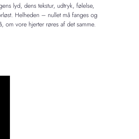
ens lyd, dens tekstur, udtryk, følelse,
 forløst. Helheden – nullet må fanges og
å, om vore hjerter røres af det samme.