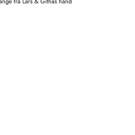
sange fra Lars & Githas hånd