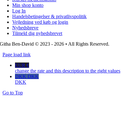
Min shop konto
Log In
Handelsbetingelser & privatlivspolitik
Vejledning ved køb og login
Nyhedsbreve
Tilmeld dig nyhedsbrevet
Githa Ben-David © 2023 - 2026 • All Rights Reserved.
Page load link
EUR €
change the rate and this description to the right values
DKK DKK
DKK
Go to Top