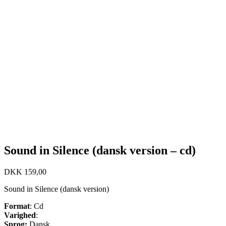
Sound in Silence (dansk version – cd)
DKK
159,00
Sound in Silence (dansk version)
Format
: Cd
Varighed
:
Sprog:
Dansk