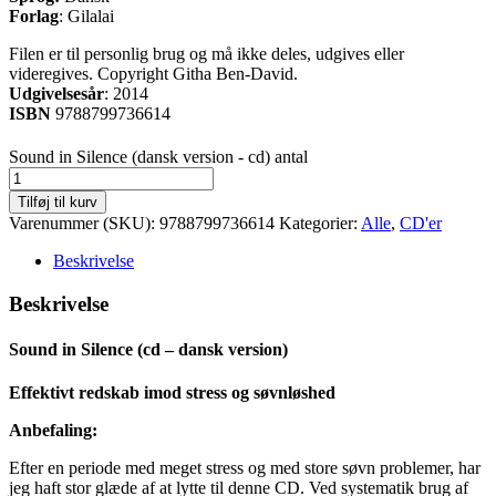
Forlag
: Gilalai
Filen er til personlig brug og må ikke deles, udgives eller
videregives. Copyright Githa Ben-David.
Udgivelsesår
: 2014
ISBN
9788799736614
Sound in Silence (dansk version - cd) antal
Tilføj til kurv
Varenummer (SKU):
9788799736614
Kategorier:
Alle
,
CD'er
Beskrivelse
Beskrivelse
Sound in Silence (cd – dansk version)
Effektivt redskab imod stress og søvnløshed
Anbefaling:
Efter en periode med meget stress og med store søvn problemer, har
jeg haft stor glæde af at lytte til denne CD. Ved systematik brug af