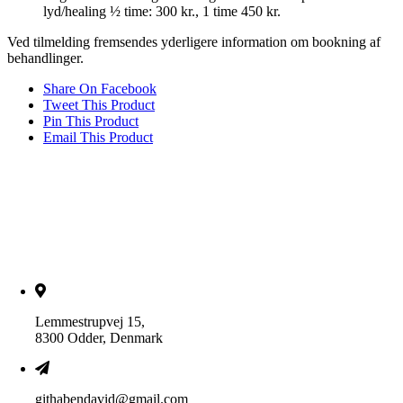
lyd/healing ½ time: 300 kr., 1 time 450 kr.
Ved tilmelding fremsendes yderligere information om bookning af
behandlinger.
Share On Facebook
Tweet This Product
Pin This Product
Email This Product
Lemmestrupvej 15,
8300 Odder, Denmark
githabendavid@gmail.com