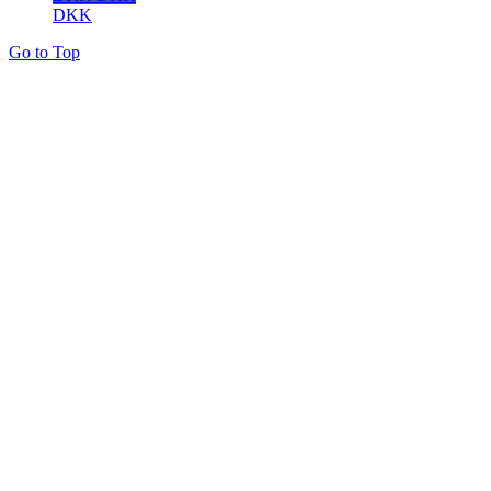
DKK
Go to Top