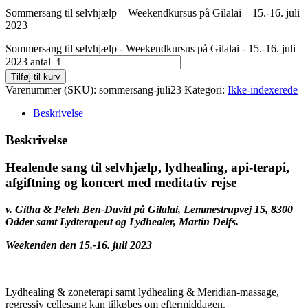
Sommersang til selvhjælp – Weekendkursus på Gilalai – 15.-16. juli
2023
Sommersang til selvhjælp - Weekendkursus på Gilalai - 15.-16. juli
2023 antal
Tilføj til kurv
Varenummer (SKU):
sommersang-juli23
Kategori:
Ikke-indexerede
Beskrivelse
Beskrivelse
Healende sang til selvhjælp, lydhealing, api-terapi,
afgiftning og koncert med meditativ rejse
v. Githa & Peleh Ben-David på Gilalai, Lemmestrupvej 15, 8300
Odder samt Lydterapeut og Lydhealer, Martin Delfs.
Weekenden den 15.-16. juli 2023
Lydhealing & zoneterapi samt lydhealing & Meridian-massage,
regressiv cellesang kan tilkøbes om eftermiddagen.