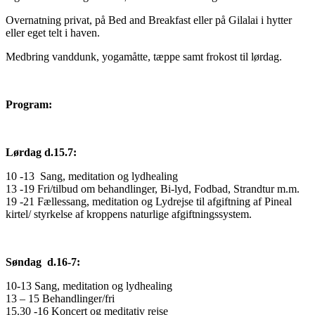
Overnatning privat, på Bed and Breakfast eller på Gilalai i hytter
eller eget telt i haven.
Medbring vanddunk, yogamåtte, tæppe samt frokost til lørdag.
Program:
Lørdag d.15.7:
10 -13 Sang, meditation og lydhealing
13 -19 Fri/tilbud om behandlinger, Bi-lyd, Fodbad, Strandtur m.m.
19 -21 Fællessang, meditation og Lydrejse til afgiftning af Pineal
kirtel/ styrkelse af kroppens naturlige afgiftningssystem.
Søndag d.16-7:
10-13 Sang, meditation og lydhealing
13 – 15 Behandlinger/fri
15.30 -16 Koncert og meditativ rejse