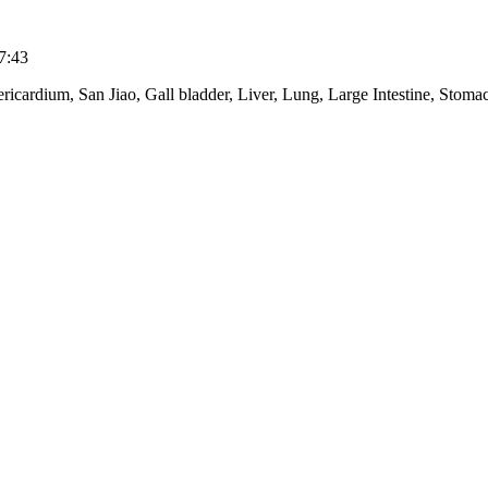
7:43
icardium, San Jiao, Gall bladder, Liver, Lung, Large Intestine, Stom