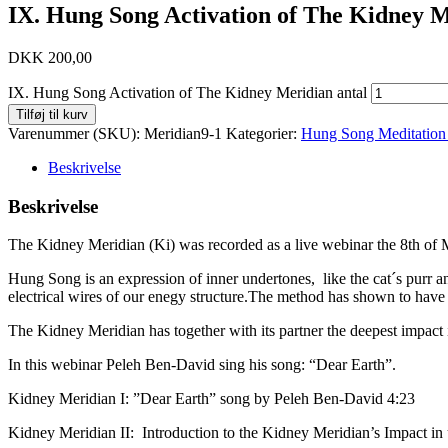
IX. Hung Song Activation of The Kidney 
DKK
200,00
IX. Hung Song Activation of The Kidney Meridian antal
Tilføj til kurv
Varenummer (SKU):
Meridian9-1
Kategorier:
Hung Song Meditation 
Beskrivelse
Beskrivelse
The Kidney Meridian (Ki) was recorded as a live webinar the 8th o
Hung Song is an expression of inner undertones, like the cat´s purr a
electrical wires of our enegy structure.The method has shown to have
The Kidney Meridian has together with its partner the deepest impact i
In this webinar Peleh Ben-David sing his song: “Dear Earth”.
Kidney Meridian I: ”Dear Earth” song by Peleh Ben-David 4:23
Kidney Meridian II: Introduction to the Kidney Meridian’s Impact in