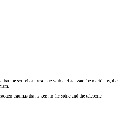
that the sound can resonate with and activate the meridians, the
nism.
otten traumas that is kept in the spine and the talebone.