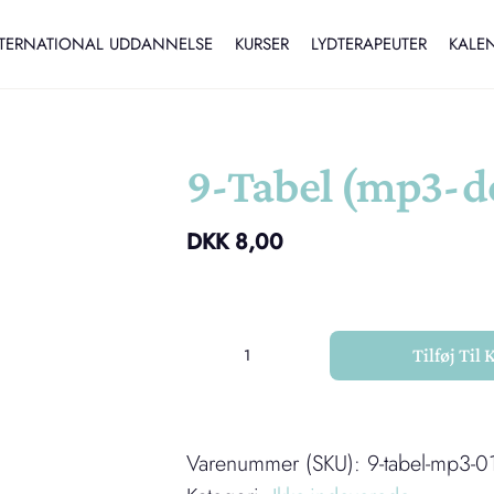
TERNATIONAL UDDANNELSE
KURSER
LYDTERAPEUTER
KALE
9-Tabel (mp3-
DKK
8,00
Tilføj Til 
9-
Tabel
(mp3-
Varenummer (SKU):
9-tabel-mp3-0
download)