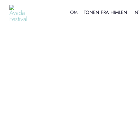
Skip
to
OM
TONEN FRA HIMLEN
IN
content