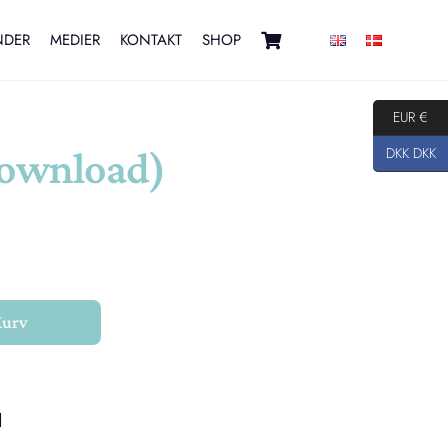
NDER
MEDIER
KONTAKT
SHOP
EUR €
DKK DKK
download)
Kurv
1