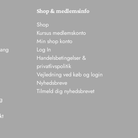
Shop & medlemsinfo
Shop
Kursus medlemskonto
Min shop konto
sang
Log In
Handelsbetingelser &
privatlivspolitik
Vejledning ved køb og login
Nyhedsbreve
Tilmeld dig nyhedsbrevet
ng
kt