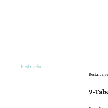
Beskrivelse
Beskrivels
9-Tab