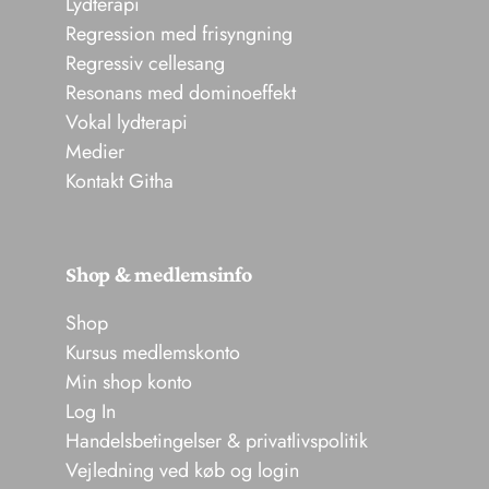
Lydterapi
Regression med frisyngning
Regressiv cellesang
Resonans med dominoeffekt
Vokal lydterapi
Medier
Kontakt Githa
Shop & medlemsinfo
Shop
Kursus medlemskonto
Min shop konto
Log In
Handelsbetingelser & privatlivspolitik
Vejledning ved køb og login