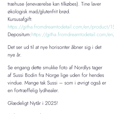
træhuse (eneværelse kan tilkøbes). Tine laver
økologisk mad/glutenfrit brød.
Kursusafgift:
https://githa.fromdreamtodetail.com/en/product/
Depositum:
https://githa.fromdreamtodetail.com/e
Det ser ud til at nye horisonter åbner sig i det
nye år.
Se engang dette smukke foto af Nordlys tager
af Sussi Bodin fra Norge lige uden for hendes
vindue. Mange tak Sussi – som i øvrigt også er
en fortræffelig lydhealer.
Glædeligt Nytår i 2025!