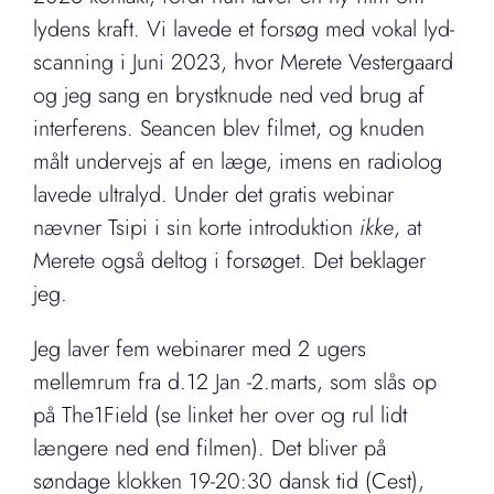
lydens kraft. Vi lavede et forsøg med vokal lyd-
scanning i Juni 2023, hvor Merete Vestergaard
og jeg sang en brystknude ned ved brug af
interferens. Seancen blev filmet, og knuden
målt undervejs af en læge, imens en radiolog
lavede ultralyd. Under det gratis webinar
nævner Tsipi i sin korte introduktion
ikke
, at
Merete også deltog i forsøget. Det beklager
jeg.
Jeg laver fem webinarer med 2 ugers
mellemrum fra d.12 Jan -2.marts, som slås op
på The1Field (se linket her over og rul lidt
længere ned end filmen). Det bliver på
søndage klokken 19-20:30 dansk tid (Cest),