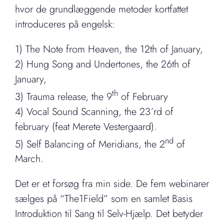
hvor de grundlæggende metoder kortfattet
introduceres på engelsk:
1) The Note from Heaven, the 12th of January,
2) Hung Song and Undertones, the 26th of
January,
th
3) Trauma release, the 9
of February
4) Vocal Sound Scanning, the 23´rd of
february (feat Merete Vestergaard).
nd
5) Self Balancing of Meridians, the 2
of
March.
Det er et forsøg fra min side. De fem webinarer
sælges på “The1Field” som en samlet Basis
Introduktion til Sang til Selv-Hjælp. Det betyder