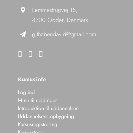
Lemmestrupvej 15,
8300 Odder, Denmark
githabendavid@gmail.com
Kursus info
Log ind
Mine tilmeldinger
Introduktion til uddannelsen
Uddannelsens opbygning
Kursusregistrering
Kursussteder