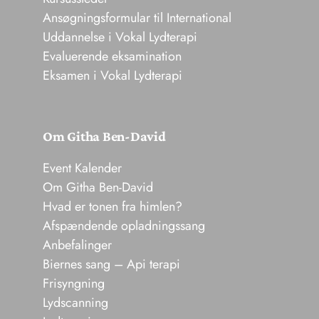
Ansøgningsformular til International
Uddannelse i Vokal Lydterapi
Evaluerende eksamination
Eksamen i Vokal Lydterapi
Om Githa Ben-David
Event Kalender
Om Githa Ben-David
Hvad er tonen fra himlen?
Afspændende opladningssang
Anbefalinger
Biernes sang – Api terapi
Frisyngning
Lydscanning