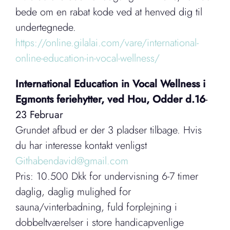
bede om en rabat kode ved at henved dig til
undertegnede.
https://online.gilalai.com/vare/international-
online-education-in-vocal-wellness/
International Education in Vocal Wellness i
Egmonts feriehytter, ved Hou, Odder d.16
-
23 Februar
Grundet afbud er der 3 pladser tilbage. Hvis
du har interesse kontakt venligst
Githabendavid@gmail.com
Pris: 10.500 Dkk for undervisning 6-7 timer
daglig, daglig mulighed for
sauna/vinterbadning, fuld forplejning i
dobbeltværelser i store handicapvenlige