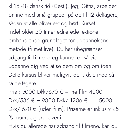
kl 16 -18 dansk tid (Cest ). Jeg, Githa, arbejder
online med små grupper på op til 12 deltagere,
sådan at alle bliver set og hørt. Kurset
indeholder 20 timer editerede lektioner
omhandlende grundlaget for uddannelsens
metode (filmet live). Du har ubegrænset
adgang til filmene og kunne for så vidt
uddanne dig ved at se dem om og om igen.
Dette kursus bliver muligvis det sidste med så
få deltagere.
Pris : 5000 Dkk/670 € + the film 4000
Dkk/536 € = 9000 Dkk/ 1206 € – 5000
Dkk/ 670 € (uden film). Priserne er inklusiv 25
% moms og skat oveni.
Hvis du allerede har adgang til filmene, kan du