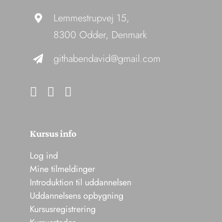
Lemmestrupvej 15,
8300 Odder, Denmark
githabendavid@gmail.com
Kursus info
Log ind
Mine tilmeldinger
Introduktion til uddannelsen
Uddannelsens opbygning
Kursusregistrering