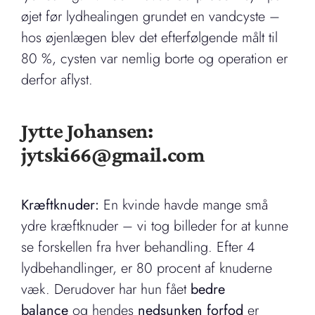
øjet før lydhealingen grundet en vandcyste –
hos øjenlægen blev det efterfølgende målt til
80 %, cysten var nemlig borte og operation er
derfor aflyst.
Jytte Johansen:
jytski66@gmail.com
Kræftknuder:
En kvinde havde mange små
ydre kræftknuder – vi tog billeder for at kunne
se forskellen fra hver behandling. Efter 4
lydbehandlinger, er 80 procent af knuderne
væk. Derudover har hun fået
bedre
balance
og hendes
nedsunken forfod
er