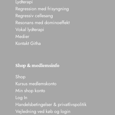
Lydterapi
Regression med frisyngning
Regressiv cellesang
Resonans med dominoeffekt
Vokal lydterapi
Medier
Kontakt Githa
Shop & medlemsinfo
Shop
Kursus medlemskonto
Min shop konto
Log In
Handelsbetingelser & privatlivspolitik
Vejledning ved køb og login