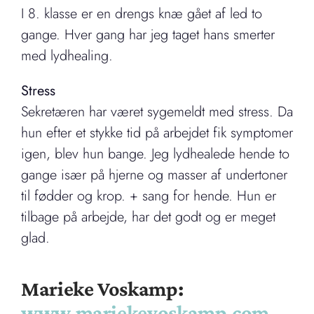
I 8. klasse er en drengs knæ gået af led to
gange. Hver gang har jeg taget hans smerter
med lydhealing.
Stress
Sekretæren har været sygemeldt med stress. Da
hun efter et stykke tid på arbejdet fik symptomer
igen, blev hun bange. Jeg lydhealede hende to
gange især på hjerne og masser af undertoner
til fødder og krop. + sang for hende. Hun er
tilbage på arbejde, har det godt og er meget
glad.
Marieke Voskamp:
www.mariekevoskamp.com