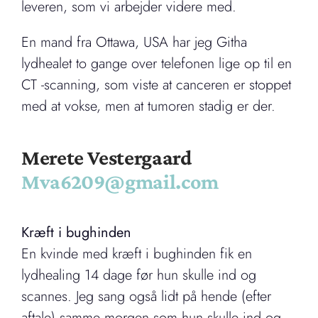
leveren, som vi arbejder videre med.
En mand fra Ottawa, USA har jeg Githa
lydhealet to gange over telefonen lige op til en
CT -scanning, som viste at canceren er stoppet
med at vokse, men at tumoren stadig er der.
Merete Vestergaard
Mva6209@gmail.com
Kræft i bughinden
En kvinde med kræft i bughinden fik en
lydhealing 14 dage før hun skulle ind og
scannes. Jeg sang også lidt på hende (efter
aftale) samme morgen som hun skulle ind og