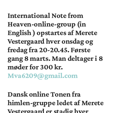
International Note from
Heaven-online-group
(in
English ) opstartes af Merete
Vestergaard hver onsdag og
fredag fra 20-20.45. Første
gang 8 marts. Man deltager i 8
møder for 300 kr.
Mva6209@gmail.com
Dansk online Tonen fra
himlen-gruppe
ledet af Merete
Vestergaard er stadig hver