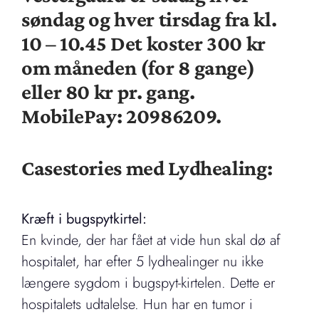
søndag og hver tirsdag fra kl.
10 – 10.45 Det koster 300 kr
om måneden (for 8 gange)
eller 80 kr pr. gang.
MobilePay: 20986209.
Casestories med Lydhealing:
Kræft i bugspytkirtel:
En kvinde, der har fået at vide hun skal dø af
hospitalet, har efter 5 lydhealinger nu ikke
længere sygdom i bugspyt-kirtelen. Dette er
hospitalets udtalelse. Hun har en tumor i