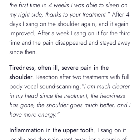
the first time in 4 weeks I was able to sleep on
my right side, thanks to your treatment.”
After 4
days I sang on the shoulder again, and it again
improved
.
After a week I sang on it for the third
time and the pain disappeared and stayed away
since then.
Tiredness, often ill, severe pain in the
shoulder
. Reaction after two treatments with full
body vocal sound-scanning:
“I am much clearer
in my head since the treatment, the heaviness
has gone, the shoulder goes much better, and I
have more energy.”
I
nflammation in the upper tooth
. I sang on it
locally and the pain went away for a couple of