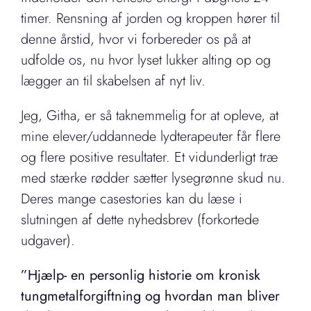
timer. Rensning af jorden og kroppen hører til
denne årstid, hvor vi forbereder os på at
udfolde os, nu hvor lyset lukker alting op og
lægger an til skabelsen af nyt liv.
Jeg, Githa, er så taknemmelig for at opleve, at
mine elever/uddannede lydterapeuter får flere
og flere positive resultater. Et vidunderligt træ
med stærke rødder sætter lysegrønne skud nu.
Deres mange casestories kan du læse i
slutningen af dette nyhedsbrev (forkortede
udgaver).
”Hjælp- en personlig historie om kronisk
tungmetalforgiftning og hvordan man bliver