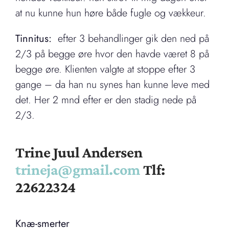
at nu kunne hun høre både fugle og vækkeur.
Tinnitus:
efter 3 behandlinger gik den ned på
2/3 på begge øre hvor den havde været 8 på
begge øre. Klienten valgte at stoppe efter 3
gange – da han nu synes han kunne leve med
det. Her 2 mnd efter er den stadig nede på
2/3.
Trine Juul Andersen
trineja@gmail.com
Tlf:
22622324
Knæ-smerter