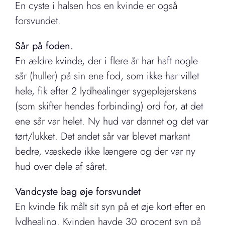
En cyste i halsen hos en kvinde er også
forsvundet.
Sår på foden.
En ældre kvinde, der i flere år har haft nogle
sår (huller) på sin ene fod, som ikke har villet
hele, fik efter 2 lydhealinger sygeplejerskens
(som skifter hendes forbinding) ord for, at det
ene sår var helet. Ny hud var dannet og det var
tørt/lukket. Det andet sår var blevet markant
bedre, væskede ikke længere og der var ny
hud over dele af såret.
Vandcyste bag øje forsvundet
En kvinde fik målt sit syn på et øje kort efter en
lydhealing. Kvinden havde 30 procent syn på