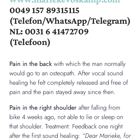
0049 157 89315115
(Telefon/WhatsApp/Telegram)
NL: 0031 6 41472709
(Telefoon)
P
ain in the back
with which the man normally
would go to an osteopath. After vocal sound
healing he felt completely released and free of
pain and the pain stayed away since then.
P
ain in the right shoulder
after falling from
bike 4 weeks ago, not able to lie or sleep on
that shoulder. Treatment: Feedback one night
after the first sound healing:
“Dear Marieke, for