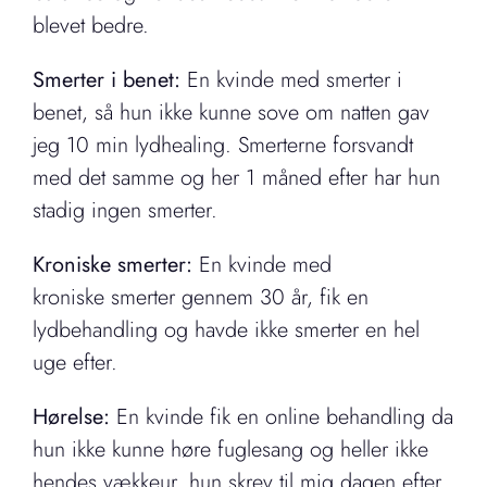
blevet bedre.
Smerter i benet:
En kvinde med
smerter i
benet, så hun ikke kunne sove om natten gav
jeg 10 min lydhealing. Smerterne forsvandt
med det samme og her 1 måned efter har hun
stadig ingen smerter.
Kroniske smerter:
En kvinde med
kroniske smerter gennem 30 år, fik en
lydbehandling og havde ikke smerter en hel
uge efter.
Hørelse:
En kvinde fik en online behandling da
hun ikke kunne høre fuglesang og heller ikke
hendes vækkeur. hun skrev til mig dagen efter