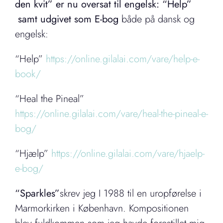
den kvit” er nu oversat til engelsk: “Help”
samt udgivet som E-bog
både på dansk og
engelsk:
“Help”
https://online.gilalai.com/vare/help-e-
book/
“Heal the Pineal”
https://online.gilalai.com/vare/heal-the-pineal-e-
bog/
“Hjælp”
https://online.gilalai.com/vare/hjaelp-
e-bog/
“Sparkles”
skrev jeg I 1988 til en uropførelse i
Marmorkirken i København. Kompositionen