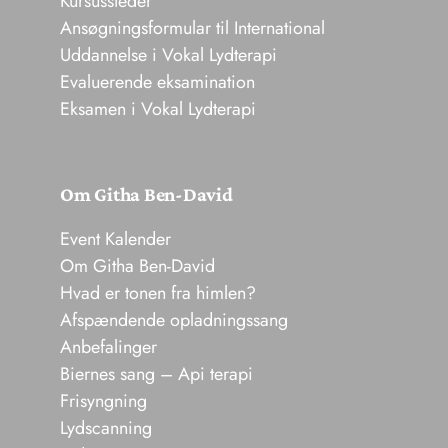
Kursussteder
Ansøgningsformular til International
Uddannelse i Vokal Lydterapi
Evaluerende eksamination
Eksamen i Vokal Lydterapi
Om Githa Ben-David
Event Kalender
Om Githa Ben-David
Hvad er tonen fra himlen?
Afspændende opladningssang
Anbefalinger
Biernes sang – Api terapi
Frisyngning
Lydscanning