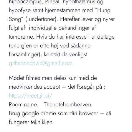
hippocampus, Pineal, hypothalamus og
hypofyse samt hjernestammen med ”Hung
Song” ( undertoner). Herefter lever og nyrer
fulgt af individuelle behandlinger af
tumorerne. Hvis du har interesse i at deltage
(energien er ofte høj ved sådanne
forsamlinger), kontakt da venligst
githabendavid@gmail.com
Mødet filmes men deles kun med de
medvirkendes accept – det foregår på :
https://meet.jit.si/
Room-name: Thenotefromheaven
Brug google crome som din browser – så
fungerer teknikken.