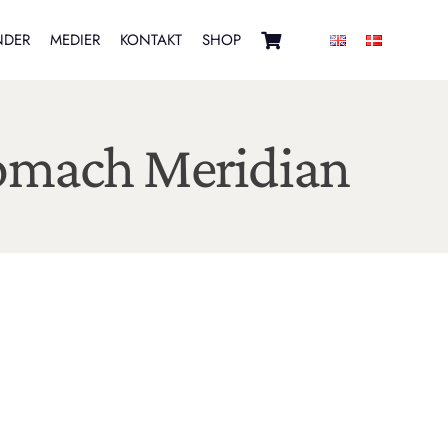
NDER
MEDIER
KONTAKT
SHOP
tomach Meridian