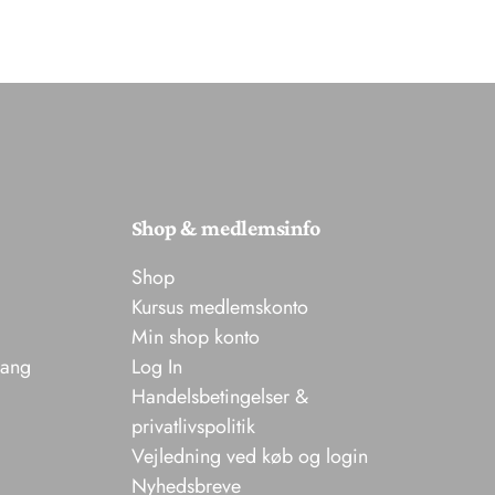
Shop & medlemsinfo
Shop
Kursus medlemskonto
Min shop konto
sang
Log In
Handelsbetingelser &
privatlivspolitik
Vejledning ved køb og login
Nyhedsbreve