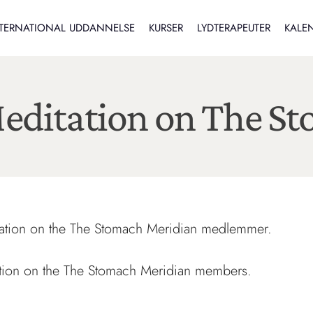
TERNATIONAL UDDANNELSE
KURSER
LYDTERAPEUTER
KALE
Meditation on The S
itation on the The Stomach Meridian medlemmer.
tation on the The Stomach Meridian members.