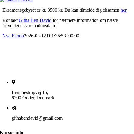
Eksamensgebyret er kr. 3500 kr. Du kan tilmelde dig eksamen
her
Kontakt
Githa Ben-David
for nærmere information om næste
forventet eksaminationsdato.
Nya Fleron
2026-03-12T01:35:53+00:00
Lemmestrupvej 15,
8300 Odder, Denmark
githabendavid@gmail.com
Kursus info