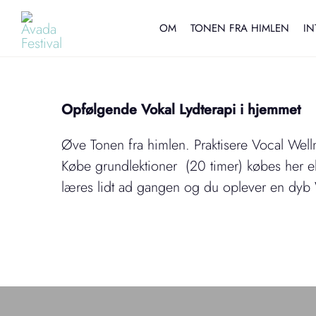
Skip
to
OM
TONEN FRA HIMLEN
IN
content
Opfølgende Vokal Lydterapi i hjemmet
Øve Tonen fra himlen. Praktisere Vocal Well
Købe grundlektioner (20 timer) købes her e
læres lidt ad gangen og du oplever en dyb