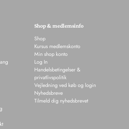
Shop & medlemsinfo
Shop
Kursus medlemskonto
Min shop konto
sang
Log In
Handelsbetingelser &
privatlivspolitik
Vejledning ved køb og login
Nyhedsbreve
Tilmeld dig nyhedsbrevet
ng
kt