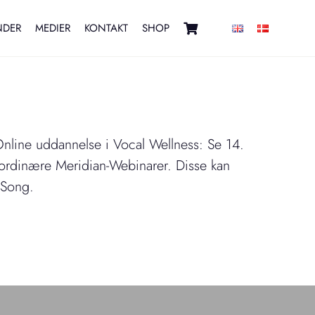
NDER
MEDIER
KONTAKT
SHOP
Online uddannelse i Vocal Wellness: Se 14.
a ordinære Meridian-Webinarer. Disse kan
 Song.