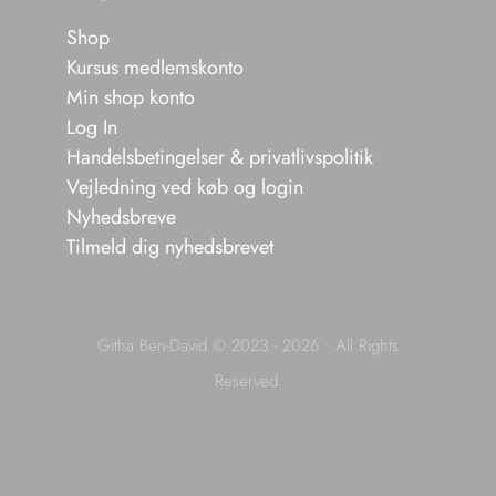
Shop
Kursus medlemskonto
Min shop konto
Log In
Handelsbetingelser & privatlivspolitik
Vejledning ved køb og login
Nyhedsbreve
Tilmeld dig nyhedsbrevet
Githa Ben-David © 2023 - 2026 • All Rights
Reserved.