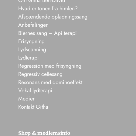
Om Githa Ben-David
Hvad er tonen fra himlen?
Afspændende opladningssang
Anbefalinger
Biernes sang – Api terapi
Frisyngning
Lydscanning
Lydterapi
Regression med frisyngning
Regressiv cellesang
Resonans med dominoeffekt
Vokal lydterapi
Medier
Kontakt Githa
Shop & medlemsinfo