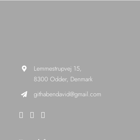
Lemmestrupvej 15,
8300 Odder, Denmark
githabendavid@gmail.com