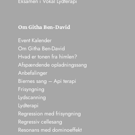
Eksamen i Vokal Lydterapi
Om Githa Ben-David
Event Kalender
Om Githa Ben-David
Hvad er tonen fra himlen?
Afspændende opladningssang
Anbefalinger
Biernes sang – Api terapi
Frisyngning
Lydscanning
Lydterapi
Regression med frisyngning
Regressiv cellesang
Resonans med dominoeffekt